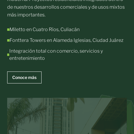
de nuestros desarrollos comerciales y de usos mixtos
más importantes.
Miletto en Cuatro Ríos, Culiacán
Fonttera Towers en Alameda Iglesias, Ciudad Juárez
Integración total con comercio, servicios y
entretenimiento
Conoce más