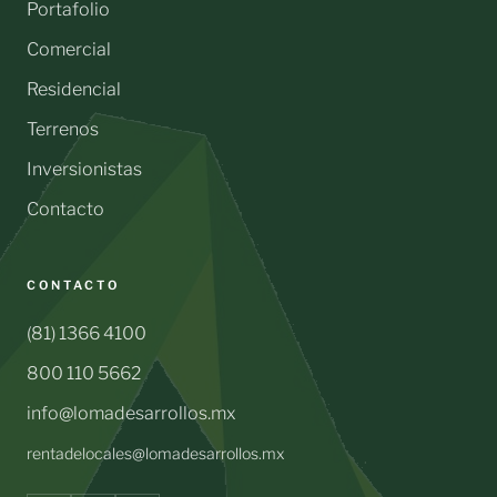
Portafolio
Comercial
Residencial
Terrenos
Inversionistas
Contacto
CONTACTO
(81) 1366 4100
800 110 5662
info@lomadesarrollos.mx
rentadelocales@lomadesarrollos.mx