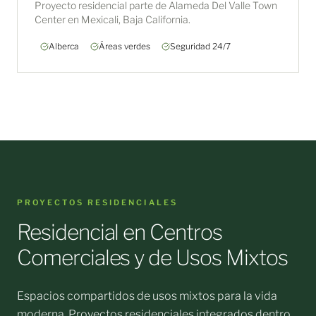
Proyecto residencial parte de Alameda Del Valle Town
Center en Mexicali, Baja California.
Alberca
Áreas verdes
Seguridad 24/7
PROYECTOS RESIDENCIALES
Residencial en Centros
Comerciales y de Usos Mixtos
Espacios compartidos de usos mixtos para la vida
moderna. Proyectos residenciales integrados dentro