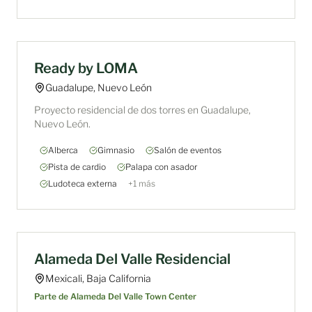
EN VENTA
Ready by LOMA
Guadalupe, Nuevo León
Proyecto residencial de dos torres en Guadalupe,
Nuevo León.
Alberca
Gimnasio
Salón de eventos
Pista de cardio
Palapa con asador
Ludoteca externa
+
1
más
PRÓXIMAMENTE
Alameda Del Valle Residencial
Mexicali, Baja California
Parte de
Alameda Del Valle Town Center